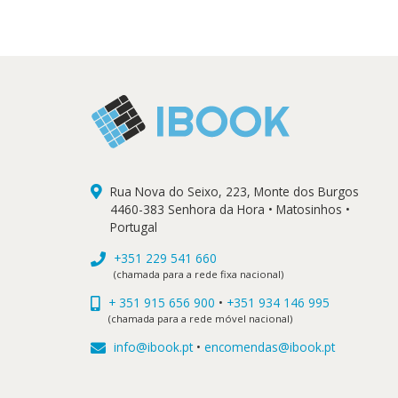
Rua Nova do Seixo, 223, Monte dos Burgos
4460-383 Senhora da Hora • Matosinhos •
Portugal
+351 229 541 660
(chamada para a rede fixa nacional)
+ 351 915 656 900
•
+351 934 146 995
(chamada para a rede móvel nacional)
info@ibook.pt
•
encomendas@ibook.pt