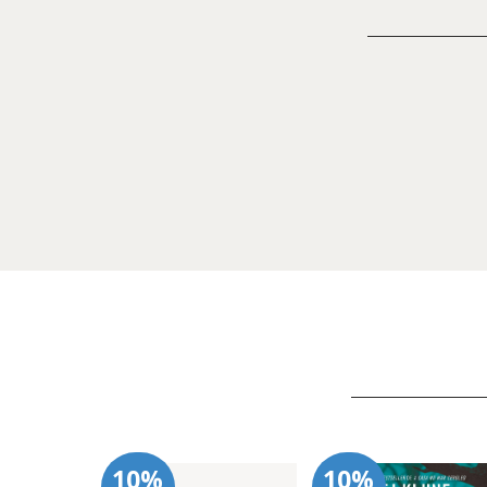
10%
10%