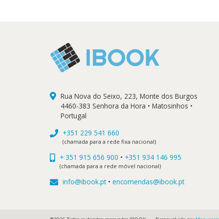
Rua Nova do Seixo, 223, Monte dos Burgos
4460-383 Senhora da Hora • Matosinhos •
Portugal
+351 229 541 660
(chamada para a rede fixa nacional)
+ 351 915 656 900
•
+351 934 146 995
(chamada para a rede móvel nacional)
info@ibook.pt
•
encomendas@ibook.pt