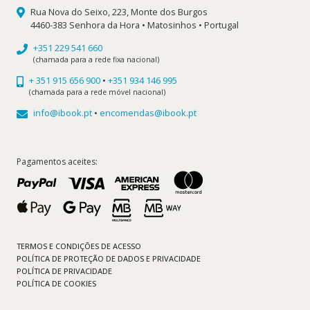
Rua Nova do Seixo, 223, Monte dos Burgos
4460-383 Senhora da Hora • Matosinhos • Portugal
+351 229 541 660
(chamada para a rede fixa nacional)
+ 351 915 656 900
•
+351 934 146 995
(chamada para a rede móvel nacional)
info@ibook.pt
•
encomendas@ibook.pt
Pagamentos aceites:
TERMOS E CONDIÇÕES DE ACESSO
POLÍTICA DE PROTEÇÃO DE DADOS E PRIVACIDADE
POLÍTICA DE PRIVACIDADE
POLÍTICA DE COOKIES