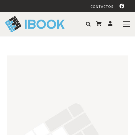
CONTACTOS