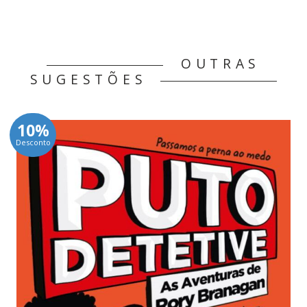
OUTRAS
SUGESTÕES
10%
Desconto