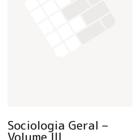
Sociologia Geral –
Volume III