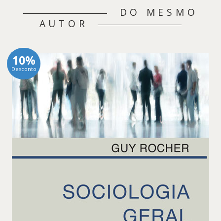
DO MESMO
AUTOR
10%
Desconto