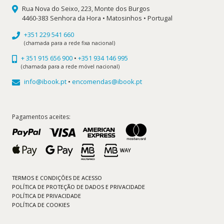
Rua Nova do Seixo, 223, Monte dos Burgos
4460-383 Senhora da Hora • Matosinhos • Portugal
+351 229 541 660
(chamada para a rede fixa nacional)
+ 351 915 656 900
•
+351 934 146 995
(chamada para a rede móvel nacional)
info@ibook.pt
•
encomendas@ibook.pt
Pagamentos aceites:
TERMOS E CONDIÇÕES DE ACESSO
POLÍTICA DE PROTEÇÃO DE DADOS E PRIVACIDADE
POLÍTICA DE PRIVACIDADE
POLÍTICA DE COOKIES