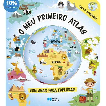
10%
Desconto