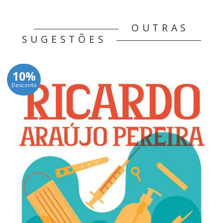
OUTRAS
SUGESTÕES
10%
Desconto