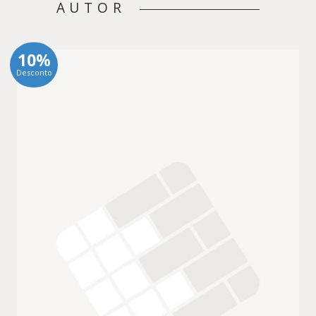
AUTOR
10%
Desconto