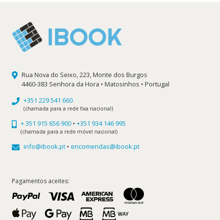
Rua Nova do Seixo, 223, Monte dos Burgos
4460-383 Senhora da Hora • Matosinhos • Portugal
+351 229 541 660
(chamada para a rede fixa nacional)
+ 351 915 656 900
•
+351 934 146 995
(chamada para a rede móvel nacional)
info@ibook.pt
•
encomendas@ibook.pt
Pagamentos aceites: