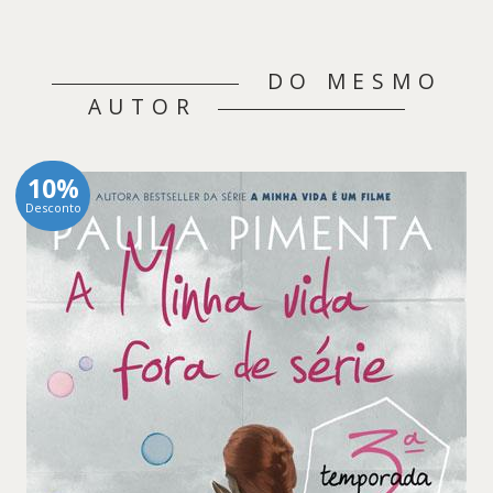
DO MESMO
AUTOR
10%
Desconto