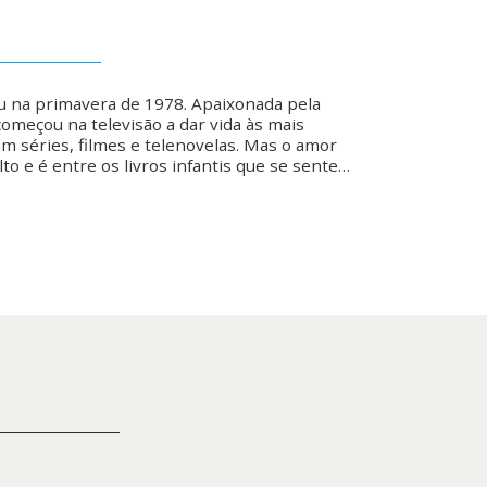
u na primavera de 1978. Apaixonada pela
 começou na televisão a dar vida às mais
m séries, filmes e telenovelas. Mas o amor
alto e é entre os livros infantis que se sente…