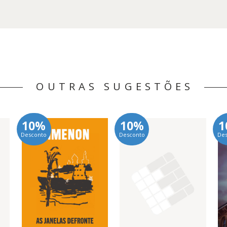
OUTRAS SUGESTÕES
10%
10%
1
Desconto
Desconto
De