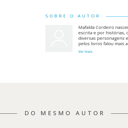
SOBRE O AUTOR
Mafalda Cordeiro nasce
escrita e por histórias,
diversas personagens e
pelos livros falou mais 
Ver mais
DO MESMO AUTOR