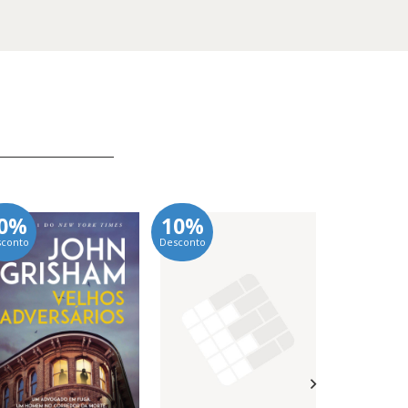
0%
10%
10%
sconto
Desconto
Desconto