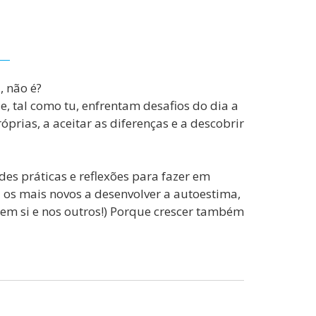
, não é?
ue, tal como tu, enfrentam desafios do dia a
óprias, a aceitar as diferenças e a descobrir
des práticas e reflexões para fazer em
da os mais novos a desenvolver a autoestima,
(em si e nos outros!) Porque crescer também