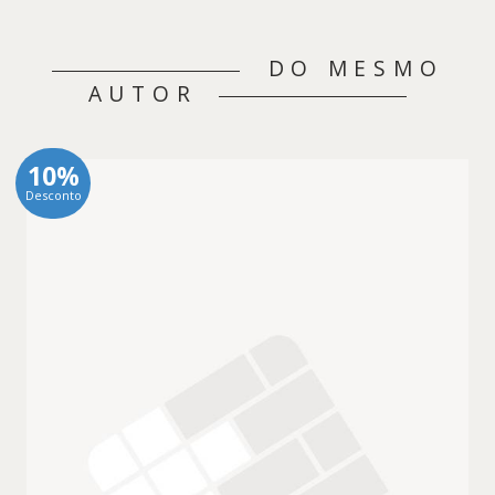
DO MESMO
AUTOR
10%
Desconto