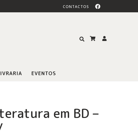
CONTACTOS
IVRARIA
EVENTOS
iteratura em BD –
y