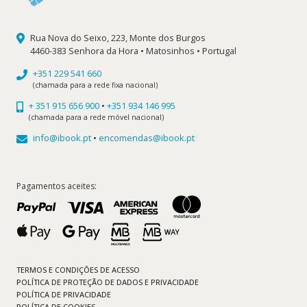
Rua Nova do Seixo, 223, Monte dos Burgos
4460-383 Senhora da Hora • Matosinhos • Portugal
+351 229 541 660
(chamada para a rede fixa nacional)
+ 351 915 656 900
•
+351 934 146 995
(chamada para a rede móvel nacional)
info@ibook.pt
•
encomendas@ibook.pt
Pagamentos aceites:
TERMOS E CONDIÇÕES DE ACESSO
POLÍTICA DE PROTEÇÃO DE DADOS E PRIVACIDADE
POLÍTICA DE PRIVACIDADE
POLÍTICA DE COOKIES