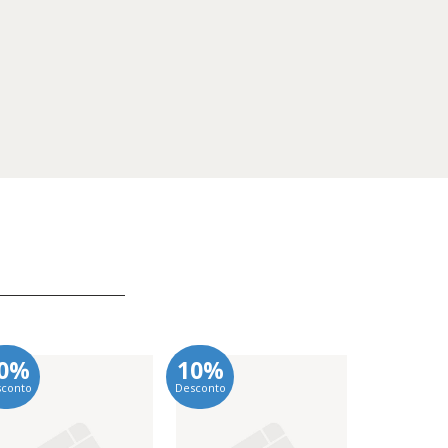
0%
10%
10%
sconto
Desconto
Desconto