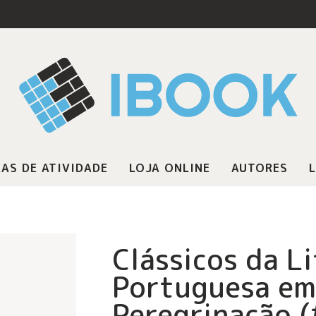
AS DE ATIVIDADE
LOJA ONLINE
AUTORES
L
Clássicos da L
Portuguesa em
Peregrinação (