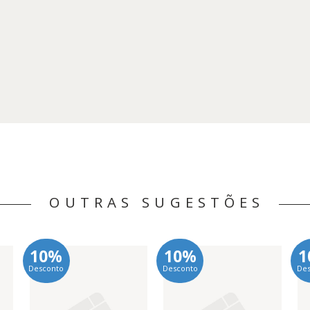
OUTRAS SUGESTÕES
10%
10%
1
Desconto
Desconto
De