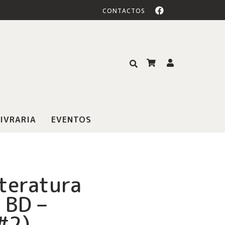
CONTACTOS
IVRARIA
EVENTOS
iteratura
 BD –
#2)