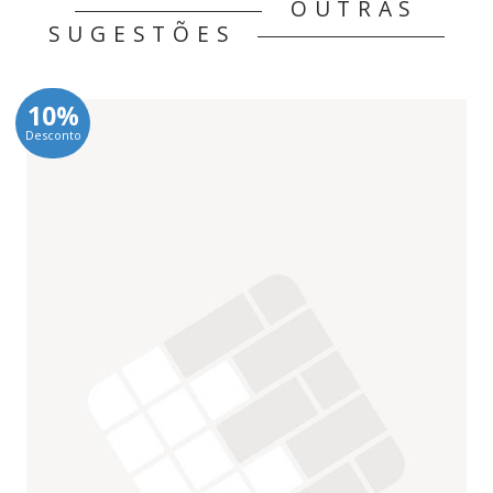
OUTRAS
SUGESTÕES
10%
Desconto