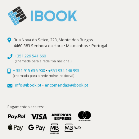
Rua Nova do Seixo, 223, Monte dos Burgos
4460-383 Senhora da Hora • Matosinhos • Portugal
+351 229 541 660
(chamada para a rede fixa nacional)
+ 351 915 656 900
•
+351 934 146 995
(chamada para a rede móvel nacional)
info@ibook.pt
•
encomendas@ibook.pt
Pagamentos aceites: