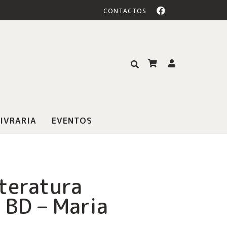
CONTACTOS
IVRARIA
EVENTOS
iteratura
 BD – Maria