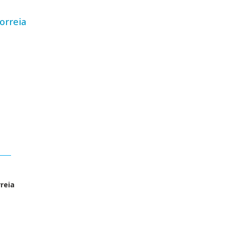
orreia
reia