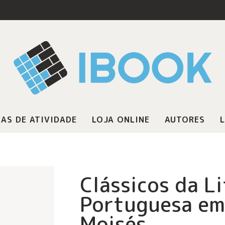
AS DE ATIVIDADE
LOJA ONLINE
AUTORES
L
Clássicos da L
Portuguesa em
Moisés