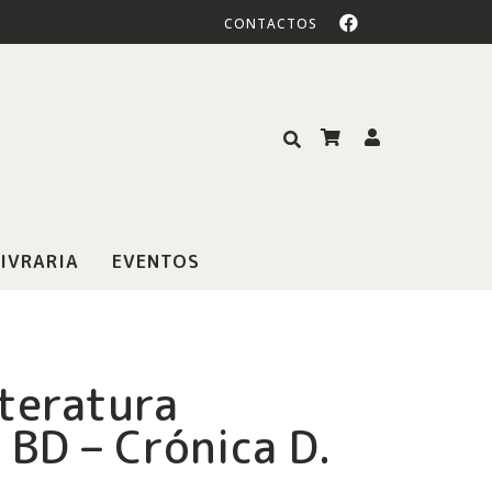
CONTACTOS
IVRARIA
EVENTOS
iteratura
BD – Crónica D.