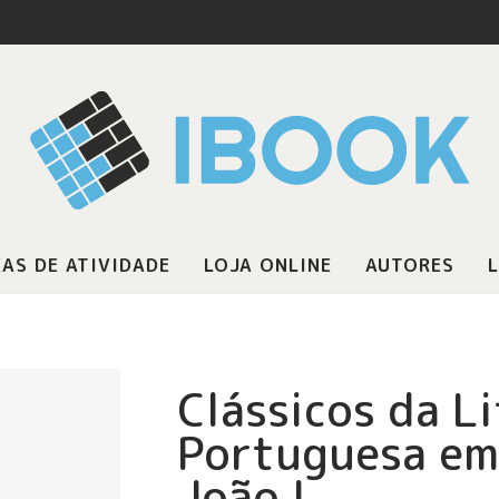
AS DE ATIVIDADE
LOJA ONLINE
AUTORES
L
Clássicos da L
Portuguesa em 
João I