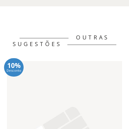
OUTRAS
SUGESTÕES
10%
Desconto