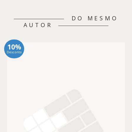
DO MESMO
AUTOR
10%
Desconto