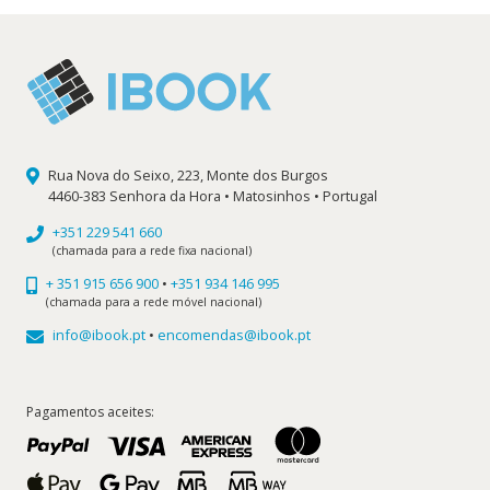
Rua Nova do Seixo, 223, Monte dos Burgos
4460-383 Senhora da Hora • Matosinhos • Portugal
+351 229 541 660
(chamada para a rede fixa nacional)
+ 351 915 656 900
•
+351 934 146 995
(chamada para a rede móvel nacional)
info@ibook.pt
•
encomendas@ibook.pt
Pagamentos aceites: