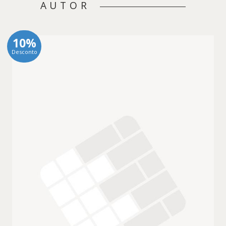
AUTOR
10%
Desconto