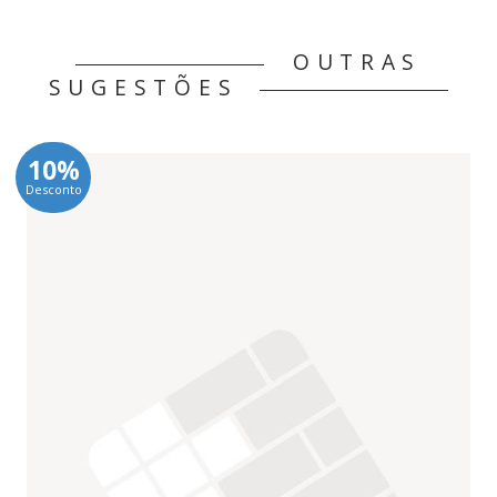
OUTRAS
SUGESTÕES
10%
Desconto