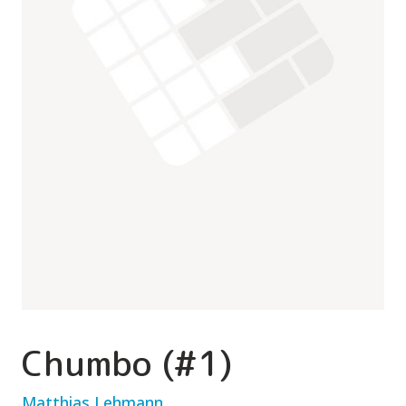
Chumbo (#1)
Matthias Lehmann