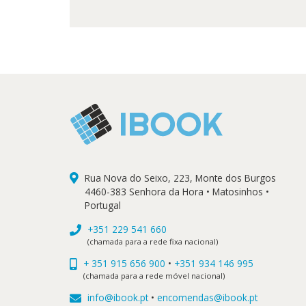
Rua Nova do Seixo, 223, Monte dos Burgos
4460-383 Senhora da Hora • Matosinhos •
Portugal
+351 229 541 660
(chamada para a rede fixa nacional)
+ 351 915 656 900
•
+351 934 146 995
(chamada para a rede móvel nacional)
info@ibook.pt
•
encomendas@ibook.pt