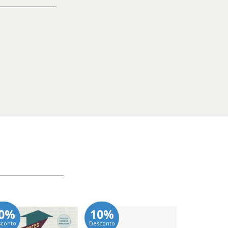
0%
10%
10%
sconto
Desconto
Desconto