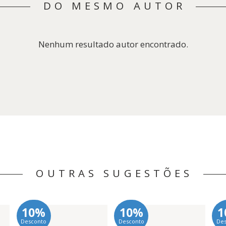
DO MESMO AUTOR
Nenhum resultado autor encontrado.
OUTRAS SUGESTÕES
10%
10%
1
Desconto
Desconto
De