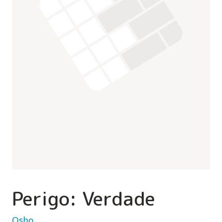
Perigo: Verdade
Osho