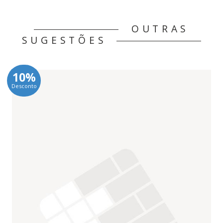
OUTRAS
SUGESTÕES
10%
Desconto