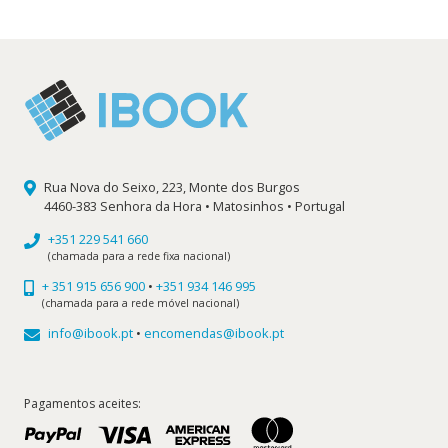
Rua Nova do Seixo, 223, Monte dos Burgos
4460-383 Senhora da Hora • Matosinhos • Portugal
+351 229 541 660
(chamada para a rede fixa nacional)
+ 351 915 656 900
•
+351 934 146 995
(chamada para a rede móvel nacional)
info@ibook.pt
•
encomendas@ibook.pt
Pagamentos aceites: