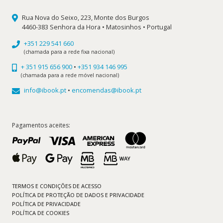
Rua Nova do Seixo, 223, Monte dos Burgos
4460-383 Senhora da Hora • Matosinhos • Portugal
+351 229 541 660
(chamada para a rede fixa nacional)
+ 351 915 656 900
•
+351 934 146 995
(chamada para a rede móvel nacional)
info@ibook.pt
•
encomendas@ibook.pt
Pagamentos aceites:
TERMOS E CONDIÇÕES DE ACESSO
POLÍTICA DE PROTEÇÃO DE DADOS E PRIVACIDADE
POLÍTICA DE PRIVACIDADE
POLÍTICA DE COOKIES