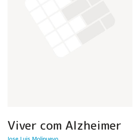
Viver com Alzheimer
Jose Luis Molinuevo