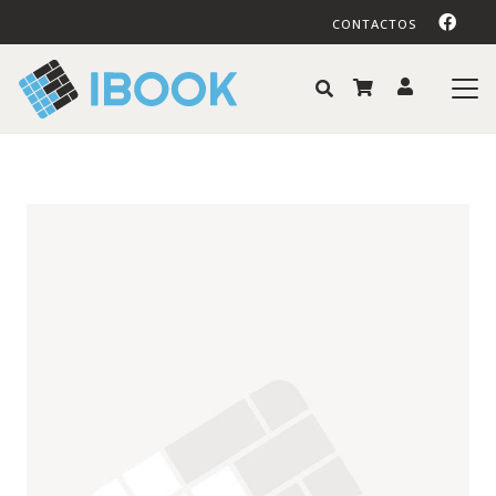
CONTACTOS