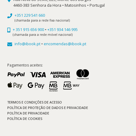
4460-383 Senhora da Hora • Matosinhos • Portugal
+351 229 541 660
(chamada para a rede fixa nacional)
+ 351 915 656 900
•
+351 934 146 995
(chamada para a rede móvel nacional)
info@ibook.pt
•
encomendas@ibook.pt
Pagamentos aceites:
TERMOS E CONDIÇÕES DE ACESSO
POLÍTICA DE PROTEÇÃO DE DADOS E PRIVACIDADE
POLÍTICA DE PRIVACIDADE
POLÍTICA DE COOKIES