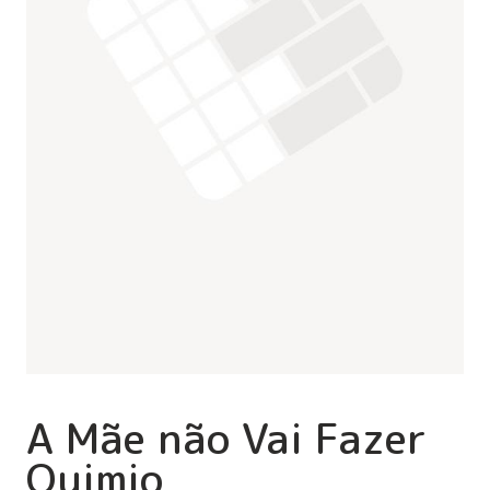
A Mãe não Vai Fazer
Quimio