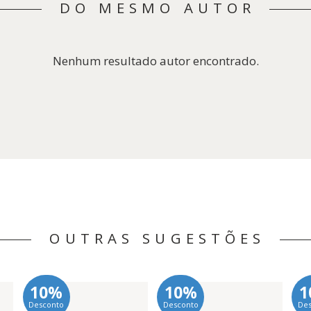
DO MESMO AUTOR
Nenhum resultado autor encontrado.
OUTRAS SUGESTÕES
10%
10%
1
Desconto
Desconto
De