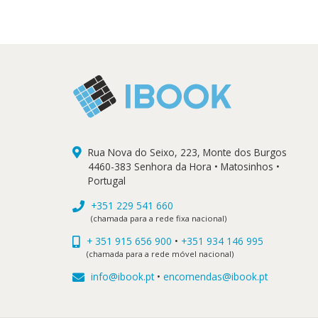
Rua Nova do Seixo, 223, Monte dos Burgos
4460-383 Senhora da Hora • Matosinhos •
Portugal
+351 229 541 660
(chamada para a rede fixa nacional)
+ 351 915 656 900
•
+351 934 146 995
(chamada para a rede móvel nacional)
info@ibook.pt
•
encomendas@ibook.pt