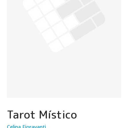
Tarot Místico
Celina Fioravanti