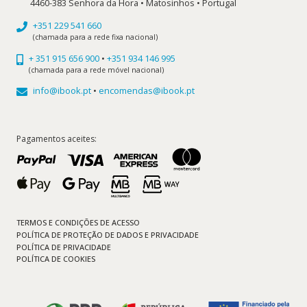
4460-383 Senhora da Hora • Matosinhos • Portugal
+351 229 541 660
(chamada para a rede fixa nacional)
+ 351 915 656 900
•
+351 934 146 995
(chamada para a rede móvel nacional)
info@ibook.pt
•
encomendas@ibook.pt
Pagamentos aceites:
TERMOS E CONDIÇÕES DE ACESSO
POLÍTICA DE PROTEÇÃO DE DADOS E PRIVACIDADE
POLÍTICA DE PRIVACIDADE
POLÍTICA DE COOKIES