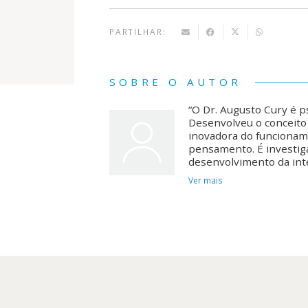
PARTILHAR:
SOBRE O AUTOR
“O Dr. Augusto Cury é ps
Desenvolveu o conceito 
inovadora do funcionam
pensamento. É investiga
desenvolvimento da inte
Ver mais