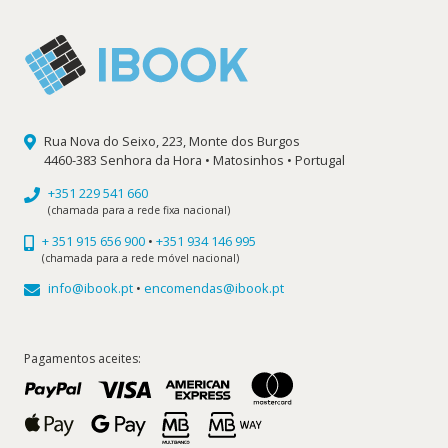
Rua Nova do Seixo, 223, Monte dos Burgos
4460-383 Senhora da Hora • Matosinhos • Portugal
+351 229 541 660
(chamada para a rede fixa nacional)
+ 351 915 656 900
•
+351 934 146 995
(chamada para a rede móvel nacional)
info@ibook.pt
•
encomendas@ibook.pt
Pagamentos aceites: