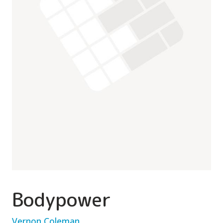
Bodypower
Vernon Coleman