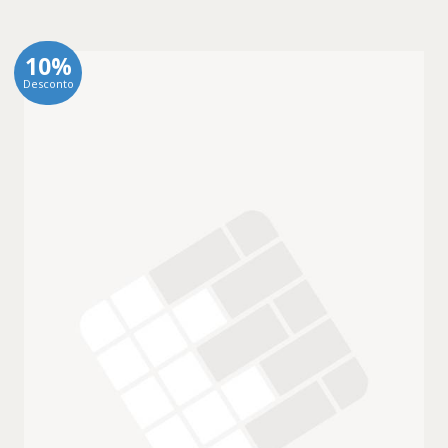
10%
Desconto