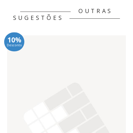
OUTRAS
SUGESTÕES
10%
Desconto