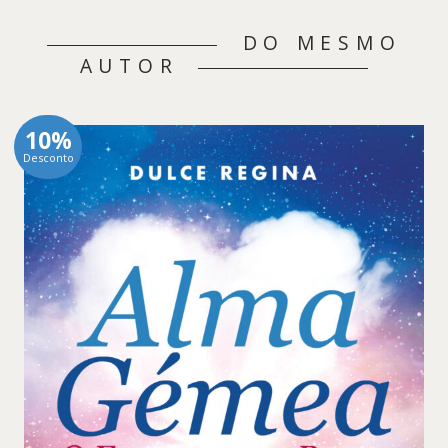
DO MESMO
AUTOR
10%
Desconto