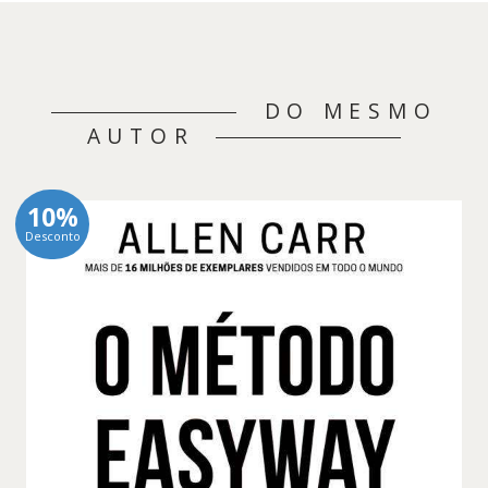
DO MESMO
AUTOR
10%
Desconto