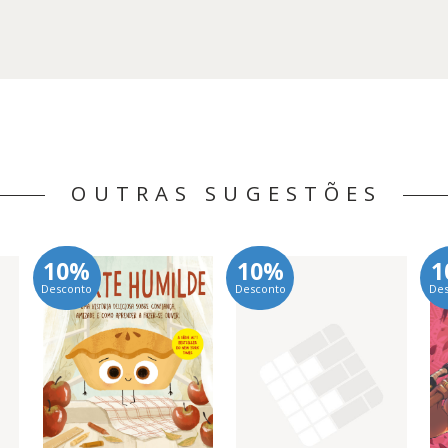
OUTRAS SUGESTÕES
10%
10%
1
Desconto
Desconto
De