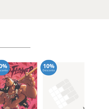
0%
10%
10%
sconto
Desconto
Desconto