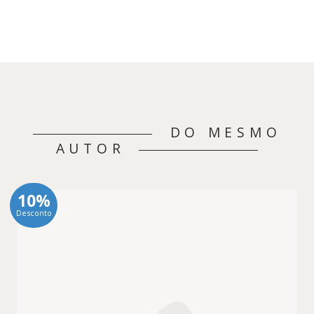
DO MESMO
AUTOR
10%
Desconto