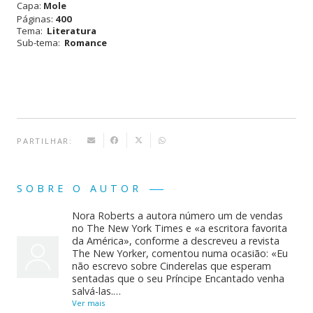
Capa:
Mole
Páginas:
400
Tema:
Literatura
Sub-tema:
Romance
PARTILHAR:
SOBRE O AUTOR
Nora Roberts a autora número um de vendas
no The New York Times e «a escritora favorita
da América», conforme a descreveu a revista
The New Yorker, comentou numa ocasião: «Eu
não escrevo sobre Cinderelas que esperam
sentadas que o seu Príncipe Encantado venha
salvá-las.…
Ver mais