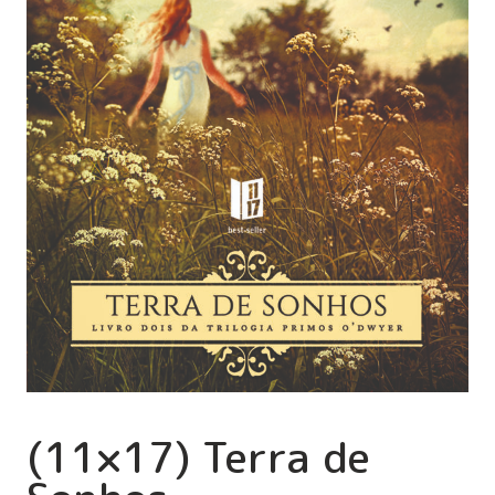
(11×17) Terra de