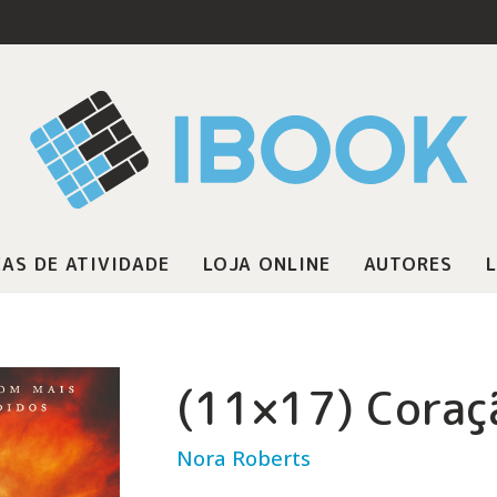
AS DE ATIVIDADE
LOJA ONLINE
AUTORES
L
(11×17) Coraç
Nora Roberts