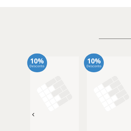
10%
10%
Desconto
Desconto