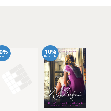
10%
10%
10%
sconto
Desconto
Desconto