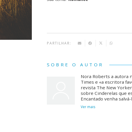
PARTILHAR:
SOBRE O AUTOR
Nora Roberts a autora
Times e «a escritora fa
revista The New Yorker
sobre Cinderelas que e
Encantado venha salvá-
Ver mais