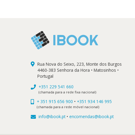
Rua Nova do Seixo, 223, Monte dos Burgos
4460-383 Senhora da Hora • Matosinhos •
Portugal
+351 229 541 660
(chamada para a rede fixa nacional)
+ 351 915 656 900
•
+351 934 146 995
(chamada para a rede móvel nacional)
info@ibook.pt
•
encomendas@ibook.pt