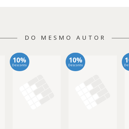
DO MESMO AUTOR
10%
10%
Desconto
Desconto
De