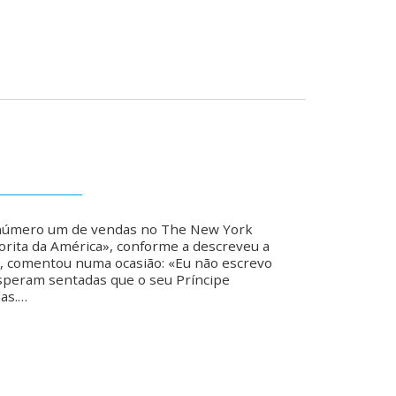
 número um de vendas no The New York
vorita da América», conforme a descreveu a
, comentou numa ocasião: «Eu não escrevo
speram sentadas que o seu Príncipe
las.…