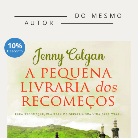
DO MESMO
AUTOR
10%
Desconto