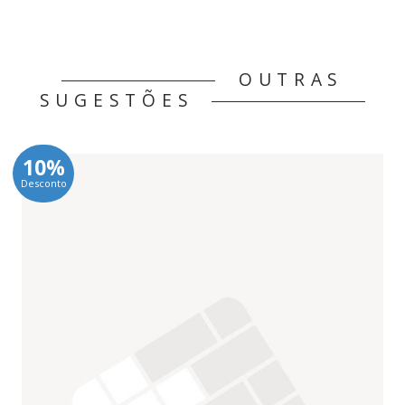
OUTRAS
SUGESTÕES
10%
Desconto