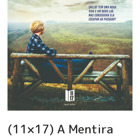
(11×17) A Mentira