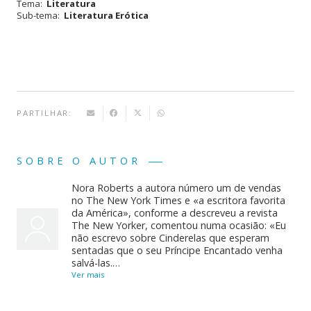
Tema:
Literatura
Sub-tema:
Literatura Erótica
PARTILHAR:
SOBRE O AUTOR
Nora Roberts a autora número um de vendas
no The New York Times e «a escritora favorita
da América», conforme a descreveu a revista
The New Yorker, comentou numa ocasião: «Eu
não escrevo sobre Cinderelas que esperam
sentadas que o seu Príncipe Encantado venha
salvá-las.…
Ver mais