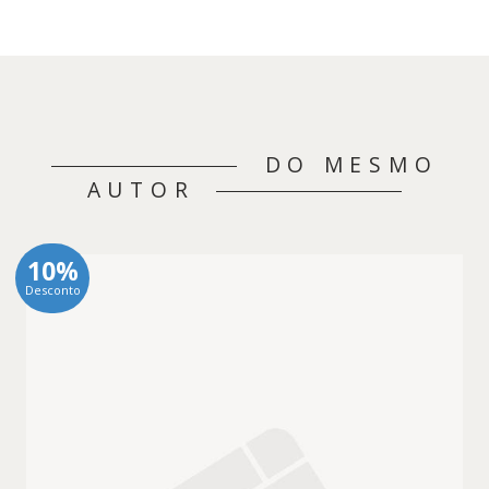
DO MESMO
AUTOR
10%
Desconto