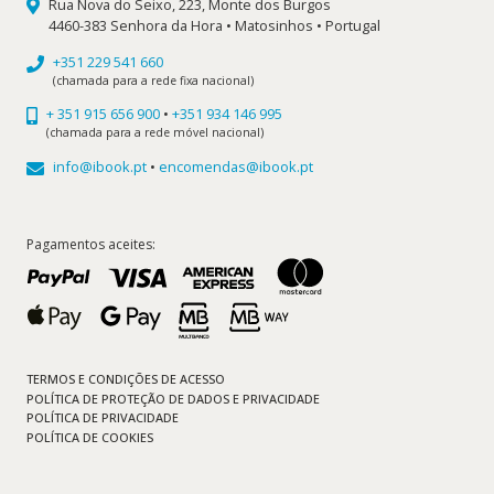
Rua Nova do Seixo, 223, Monte dos Burgos
4460-383 Senhora da Hora • Matosinhos • Portugal
+351 229 541 660
(chamada para a rede fixa nacional)
+ 351 915 656 900
•
+351 934 146 995
(chamada para a rede móvel nacional)
info@ibook.pt
•
encomendas@ibook.pt
Pagamentos aceites:
TERMOS E CONDIÇÕES DE ACESSO
POLÍTICA DE PROTEÇÃO DE DADOS E PRIVACIDADE
POLÍTICA DE PRIVACIDADE
POLÍTICA DE COOKIES