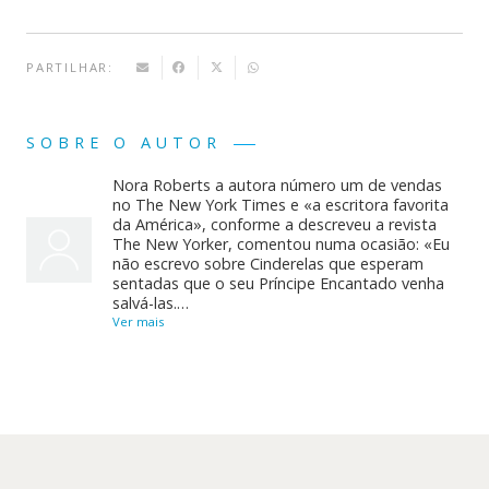
PARTILHAR:
SOBRE O AUTOR
Nora Roberts a autora número um de vendas
no The New York Times e «a escritora favorita
da América», conforme a descreveu a revista
The New Yorker, comentou numa ocasião: «Eu
não escrevo sobre Cinderelas que esperam
sentadas que o seu Príncipe Encantado venha
salvá-las.…
Ver mais