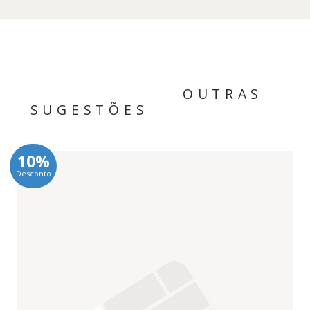
OUTRAS
SUGESTÕES
10%
Desconto