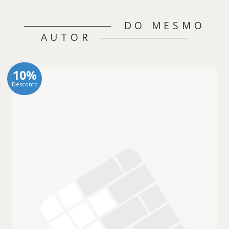
DO MESMO
AUTOR
10%
Desconto