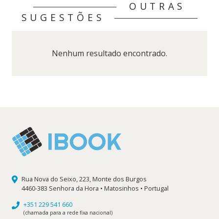
OUTRAS
SUGESTÕES
Nenhum resultado encontrado.
Rua Nova do Seixo, 223, Monte dos Burgos
4460-383 Senhora da Hora • Matosinhos • Portugal
+351 229 541 660
(chamada para a rede fixa nacional)