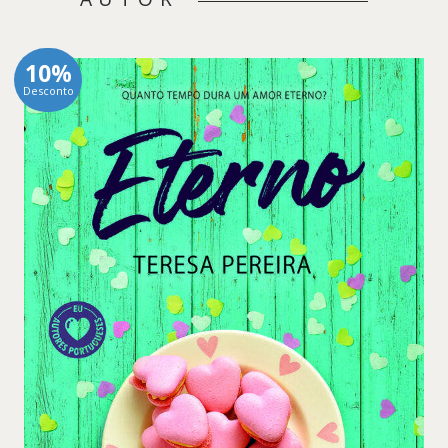
10%
Desconto