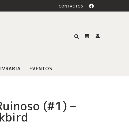
CONTACTOS
IVRARIA
EVENTOS
Ruinoso (#1) –
kbird