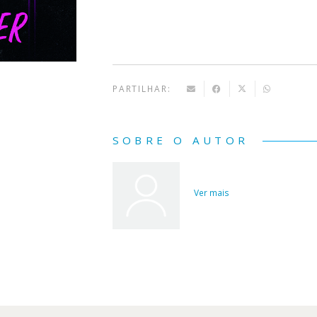
Blackbird
PARTILHAR:
SOBRE O AUTOR
Ver mais