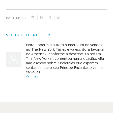
PARTILHAR:
SOBRE O AUTOR
Nora Roberts a autora número um de vendas
no The New York Times e «a escritora favorita
da América», conforme a descreveu a revista
The New Yorker, comentou numa ocasião: «Eu
não escrevo sobre Cinderelas que esperam
sentadas que o seu Príncipe Encantado venha
salvá-las.…
Ver mais