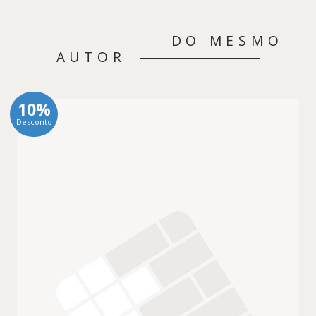
DO MESMO
AUTOR
10%
Desconto