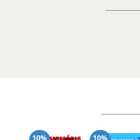
10%
10%