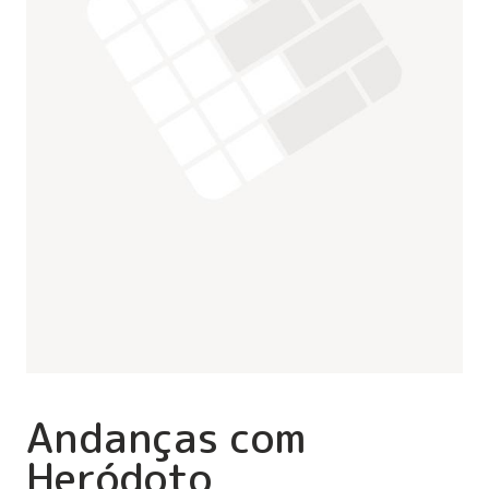
Andanças com
Heródoto