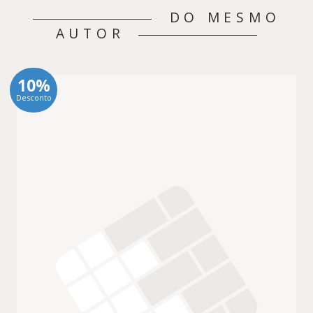
DO MESMO
AUTOR
10%
Desconto