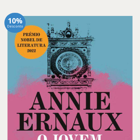
10%
Desconto