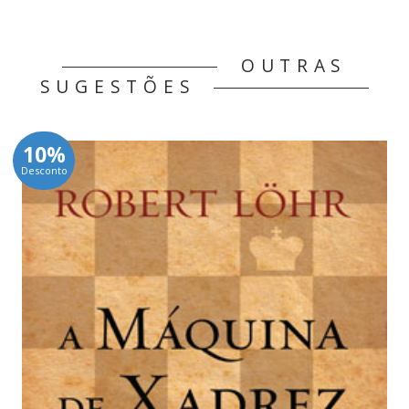
OUTRAS
SUGESTÕES
10%
Desconto