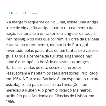
SINOPSE
Na margem esquerda do rio Lima, existe uma antiga
torre de vigia, tão antiga quanto o nascimento da
nação lusitana (e a única torre triangular de toda a
Península!). Nos dias que correm, a Torre da Barbela
é um velho monumento, memória do Portugal
inventado pelas patranhas de um fantasioso caseiro-
guia. O que a centena de turistas enganados não
sabe é que, após o horário de visita, os antigos
Barbelas, vindos de oito séculos diferentes,
ressuscitam e habitam os seus arredores. Publicado
em 1964, A Torre da Barbela é um espantoso retrato
psicológico do país desde a sua fundação, que
mereceu a Ruben A. o prémio Ricardo Malheiros,
atribuído pela Academia de Ciências de Lisboa, em
1965.