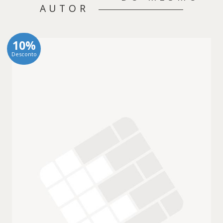
AUTOR
10%
Desconto