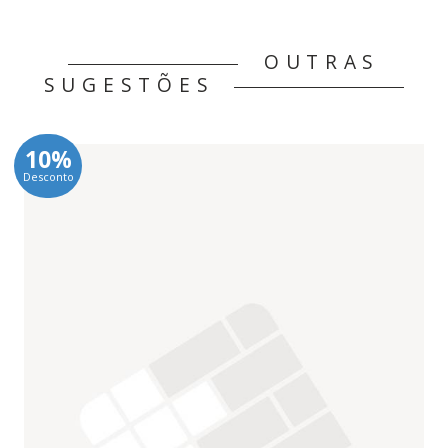
OUTRAS
SUGESTÕES
10%
Desconto