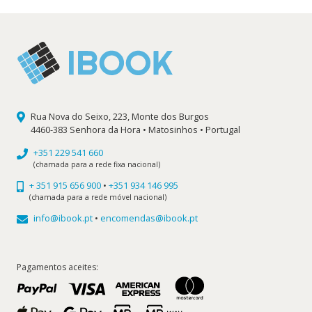
Rua Nova do Seixo, 223, Monte dos Burgos
4460-383 Senhora da Hora • Matosinhos • Portugal
+351 229 541 660
(chamada para a rede fixa nacional)
+ 351 915 656 900
•
+351 934 146 995
(chamada para a rede móvel nacional)
info@ibook.pt
•
encomendas@ibook.pt
Pagamentos aceites: