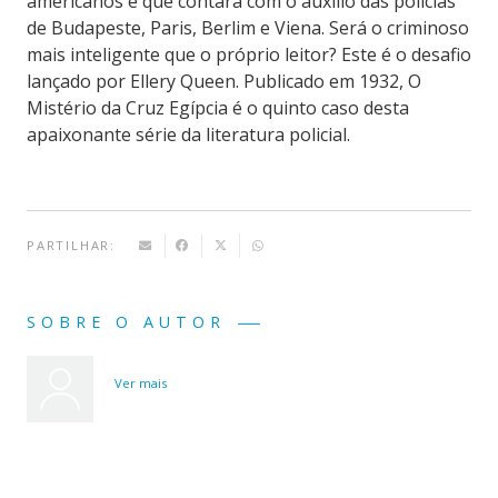
americanos e que contará com o auxílio das polícias
de Budapeste, Paris, Berlim e Viena. Será o criminoso
mais inteligente que o próprio leitor? Este é o desafio
lançado por Ellery Queen. Publicado em 1932, O
Mistério da Cruz Egípcia é o quinto caso desta
apaixonante série da literatura policial.
PARTILHAR:
SOBRE O AUTOR
Ver mais