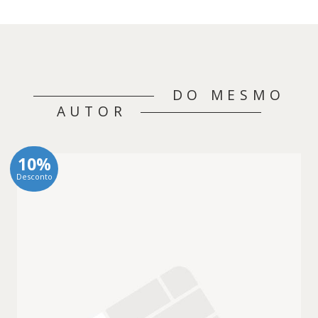
DO MESMO
AUTOR
10%
Desconto