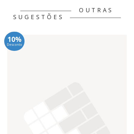
OUTRAS
SUGESTÕES
10%
Desconto