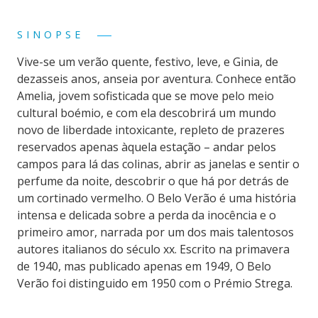
SINOPSE
Vive-se um verão quente, festivo, leve, e Ginia, de
dezasseis anos, anseia por aventura. Conhece então
Amelia, jovem sofisticada que se move pelo meio
cultural boémio, e com ela descobrirá um mundo
novo de liberdade intoxicante, repleto de prazeres
reservados apenas àquela estação – andar pelos
campos para lá das colinas, abrir as janelas e sentir o
perfume da noite, descobrir o que há por detrás de
um cortinado vermelho. O Belo Verão é uma história
intensa e delicada sobre a perda da inocência e o
primeiro amor, narrada por um dos mais talentosos
autores italianos do século xx. Escrito na primavera
de 1940, mas publicado apenas em 1949, O Belo
Verão foi distinguido em 1950 com o Prémio Strega.