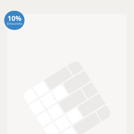
10%
Desconto