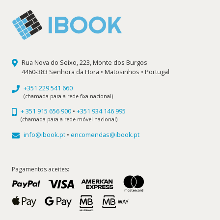
Rua Nova do Seixo, 223, Monte dos Burgos
4460-383 Senhora da Hora • Matosinhos • Portugal
+351 229 541 660
(chamada para a rede fixa nacional)
+ 351 915 656 900
•
+351 934 146 995
(chamada para a rede móvel nacional)
info@ibook.pt
•
encomendas@ibook.pt
Pagamentos aceites: