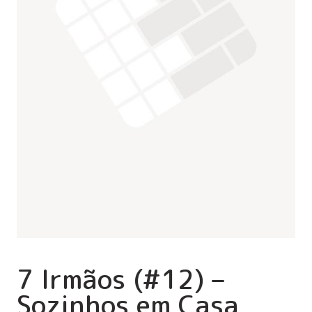
7 Irmãos (#12) –
Sozinhos em Casa