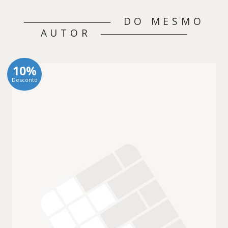
DO MESMO
AUTOR
10%
Desconto