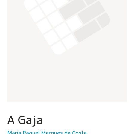
A Gaja
Maria Raquel Marques da Costa