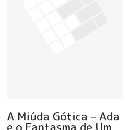
A Miúda Gótica – Ada
e o Fantasma de Um