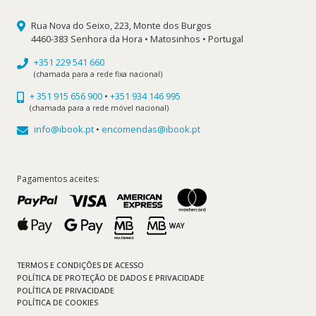
Rua Nova do Seixo, 223, Monte dos Burgos
4460-383 Senhora da Hora • Matosinhos • Portugal
+351 229 541 660
(chamada para a rede fixa nacional)
+ 351 915 656 900
•
+351 934 146 995
(chamada para a rede móvel nacional)
info@ibook.pt
•
encomendas@ibook.pt
Pagamentos aceites:
TERMOS E CONDIÇÕES DE ACESSO
POLÍTICA DE PROTEÇÃO DE DADOS E PRIVACIDADE
POLÍTICA DE PRIVACIDADE
POLÍTICA DE COOKIES