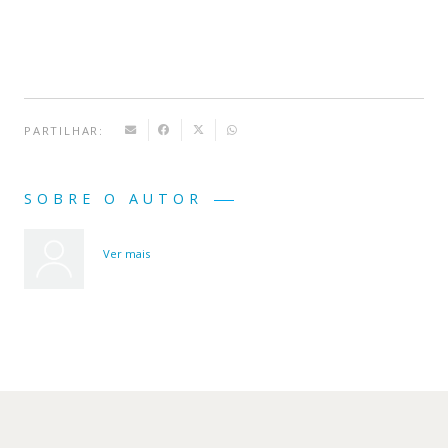
de
Um
Rato
PARTILHAR:
SOBRE O AUTOR
Ver mais