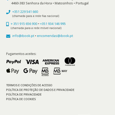
4460-383 Senhora da Hora • Matosinhos • Portugal
+351 229 541 660
(chamada para a rede fixa nacional)
+ 351 915 656 900
•
+351 934 146 995
(chamada para a rede móvel nacional)
info@ibook.pt
•
encomendas@ibook.pt
Pagamentos aceites:
TERMOS E CONDIÇÕES DE ACESSO
POLÍTICA DE PROTEÇÃO DE DADOS E PRIVACIDADE
POLÍTICA DE PRIVACIDADE
POLÍTICA DE COOKIES