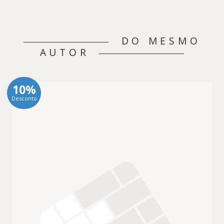
DO MESMO
AUTOR
10%
Desconto