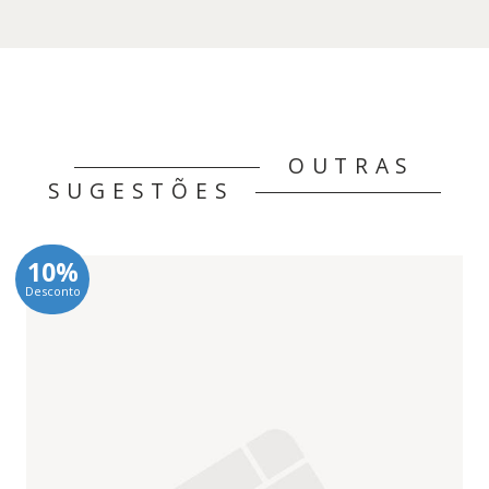
8,31 €.
7,48 €.
OUTRAS
SUGESTÕES
10%
Desconto